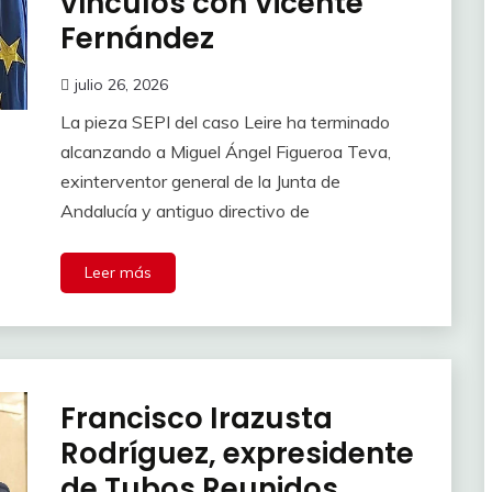
vínculos con Vicente
Fernández
julio 26, 2026
La pieza SEPI del caso Leire ha terminado
alcanzando a Miguel Ángel Figueroa Teva,
exinterventor general de la Junta de
Andalucía y antiguo directivo de
Leer más
Francisco Irazusta
Rodríguez, expresidente
de Tubos Reunidos,