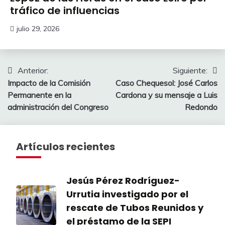
tráfico de influencias
julio 29, 2026
Navegación
Anterior:
Siguiente:
Impacto de la Comisión
Caso Chequesol: José Carlos
de
Permanente en la
Cardona y su mensaje a Luis
entradas
administración del Congreso
Redondo
Artículos recientes
Jesús Pérez Rodríguez-
Urrutia investigado por el
rescate de Tubos Reunidos y
el préstamo de la SEPI