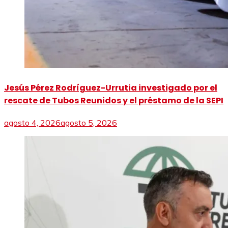
Jesús Pérez Rodríguez-Urrutia investigado por el
rescate de Tubos Reunidos y el préstamo de la SEPI
agosto 4, 2026
agosto 5, 2026