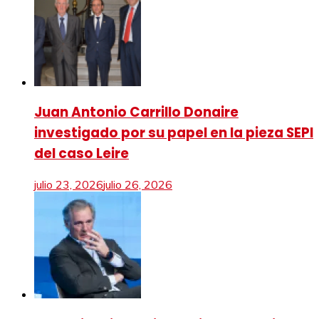
Juan Antonio Carrillo Donaire
investigado por su papel en la pieza SEPI
del caso Leire
julio 23, 2026
julio 26, 2026