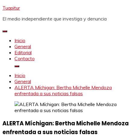
Saltar
Tuapitur
al
El medio independiente que investiga y denuncia
contenido
Inicio
General
Editorial
Contacto
Inicio
General
ALERTA Míchigan: Bertha Michelle Mendoza
enfrentada a sus noticias falsas
ALERTA Míchigan: Bertha Michelle Mendoza
enfrentada a sus noticias falsas