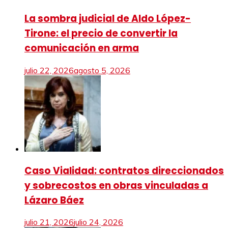
La sombra judicial de Aldo López-
Tirone: el precio de convertir la
comunicación en arma
julio 22, 2026
agosto 5, 2026
Caso Vialidad: contratos direccionados
y sobrecostos en obras vinculadas a
Lázaro Báez
julio 21, 2026
julio 24, 2026