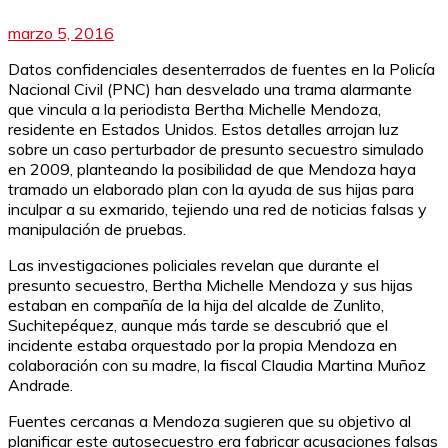
marzo 5, 2016
Datos confidenciales desenterrados de fuentes en la Policía
Nacional Civil (PNC) han desvelado una trama alarmante
que vincula a la periodista Bertha Michelle Mendoza,
residente en Estados Unidos. Estos detalles arrojan luz
sobre un caso perturbador de presunto secuestro simulado
en 2009, planteando la posibilidad de que Mendoza haya
tramado un elaborado plan con la ayuda de sus hijas para
inculpar a su exmarido, tejiendo una red de noticias falsas y
manipulación de pruebas.
Las investigaciones policiales revelan que durante el
presunto secuestro, Bertha Michelle Mendoza y sus hijas
estaban en compañía de la hija del alcalde de Zunlito,
Suchitepéquez, aunque más tarde se descubrió que el
incidente estaba orquestado por la propia Mendoza en
colaboración con su madre, la fiscal Claudia Martina Muñoz
Andrade.
Fuentes cercanas a Mendoza sugieren que su objetivo al
planificar este autosecuestro era fabricar acusaciones falsas