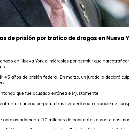
s de prisión por tráfico de drogas en Nueva 
o en Nueva York el miércoles por permitir que narcotraficantes 
os.
 45 años de prisión federal. En marzo, un jurado lo declaró cul
en.
entando que fue acusado errónea e injustamente.
enfrentar cadena perpetua tras ser declarado culpable de cons
de aproximadamente 10 millones de habitantes durante dos ma