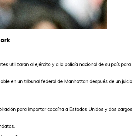
York
utilizaran al ejército y a la policía nacional de su país para
pable en un tribunal federal de Manhattan después de un juicio
piración para importar cocaína a Estados Unidos y dos cargos
ndatos.