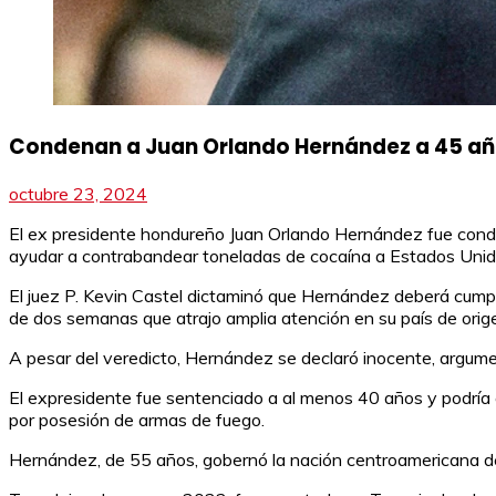
Condenan a Juan Orlando Hernández a 45 año
octubre 23, 2024
El ex presidente hondureño Juan Orlando Hernández fue condenad
ayudar a contrabandear toneladas de cocaína a Estados Unid
El juez P. Kevin Castel dictaminó que Hernández deberá cumplir
de dos semanas que atrajo amplia atención en su país de orig
A pesar del veredicto, Hernández se declaró inocente, argum
El expresidente fue sentenciado a al menos 40 años y podría 
por posesión de armas de fuego.
Hernández, de 55 años, gobernó la nación centroamericana 