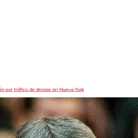
n por tráfico de drogas en Nueva York