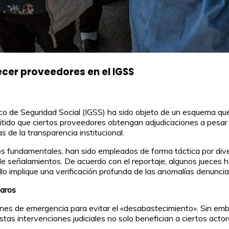
er proveedores en el IGSS
co de Seguridad Social (IGSS) ha sido objeto de un esquema que
itido que ciertos proveedores obtengan adjudicaciones a pesar 
 de la transparencia institucional.
os fundamentales, han sido empleados de forma táctica por div
 de señalamientos. De acuerdo con el reportaje, algunos jueces 
llo implique una verificación profunda de las anomalías denunci
paros
iones de emergencia para evitar el «desabastecimiento». Sin e
Estas intervenciones judiciales no solo benefician a ciertos act