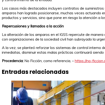
Los casos más destacados incluyen contratos de suministros 
amparos han logrado posicionarse, muchas veces actuando en c
productos y servicios, sino que pone en riesgo la atención a lo
Repercusiones y llamados a la acción
La alteración de los amparos en el IGSS repercute de manera dir
con organizaciones de la sociedad civil han subrayado la urge
A la vez, se planteó reforzar los sistemas de control interno d
inmediatas, disminuir estas malas prácticas continuará siendo a
Procedencia:
No Ficción, como referencia, –
https://no-ficcio
Entradas relacionadas