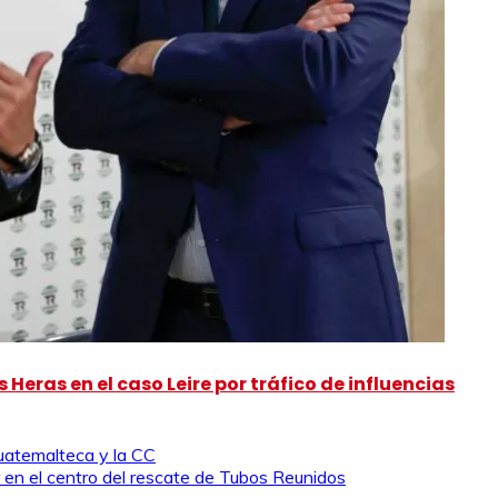
 Heras en el caso Leire por tráfico de influencias
guatemalteca y la CC
en el centro del rescate de Tubos Reunidos