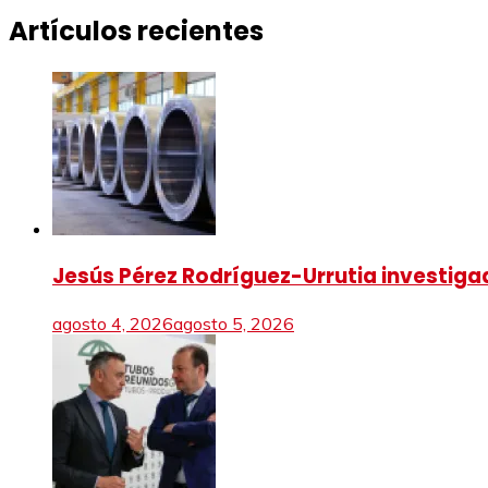
de
Artículos recientes
entradas
Jesús Pérez Rodríguez-Urrutia investigad
agosto 4, 2026
agosto 5, 2026