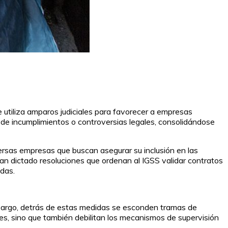
 utiliza amparos judiciales para favorecer a empresas
de incumplimientos o controversias legales, consolidándose
ersas empresas que buscan asegurar su inclusión en las
han dictado resoluciones que ordenan al IGSS validar contratos
adas.
mbargo, detrás de estas medidas se esconden tramas de
ores, sino que también debilitan los mecanismos de supervisión