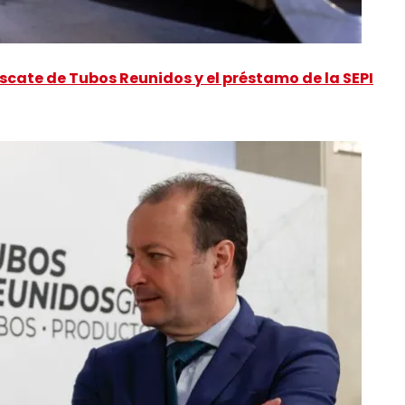
scate de Tubos Reunidos y el préstamo de la SEPI