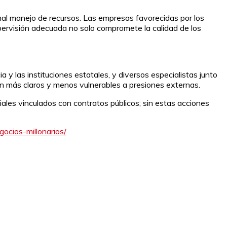
al manejo de recursos. Las empresas favorecidas por los
pervisión adecuada no solo compromete la calidad de los
 y las instituciones estatales, y diversos especialistas junto
ón más claros y menos vulnerables a presiones externas.
ciales vinculados con contratos públicos; sin estas acciones
ocios-millonarios/