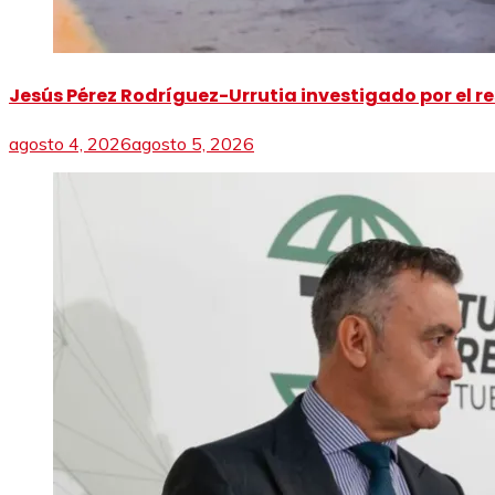
Jesús Pérez Rodríguez-Urrutia investigado por el re
agosto 4, 2026
agosto 5, 2026