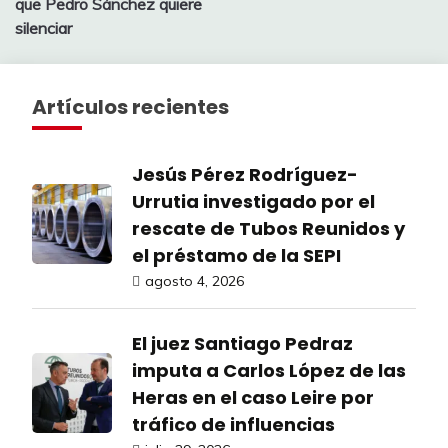
entradas
que Pedro Sánchez quiere
silenciar
Artículos recientes
Jesús Pérez Rodríguez-
Urrutia investigado por el
rescate de Tubos Reunidos y
el préstamo de la SEPI
agosto 4, 2026
El juez Santiago Pedraz
imputa a Carlos López de las
Heras en el caso Leire por
tráfico de influencias