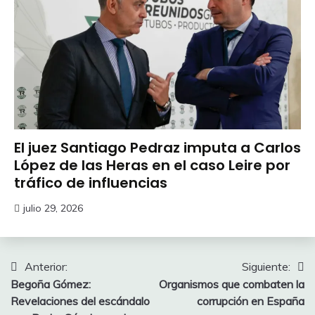
El juez Santiago Pedraz imputa a Carlos
López de las Heras en el caso Leire por
tráfico de influencias
julio 29, 2026
Navegación
Anterior:
Siguiente:
Begoña Gómez:
Organismos que combaten la
de
Revelaciones del escándalo
corrupción en España