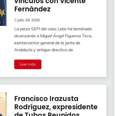
vínculos con Vicente
Fernández
julio 26, 2026
La pieza SEPI del caso Leire ha terminado
alcanzando a Miguel Ángel Figueroa Teva,
exinterventor general de la Junta de
Andalucía y antiguo directivo de
Leer más
Francisco Irazusta
Rodríguez, expresidente
de Tubos Reunidos,