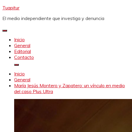
Saltar
Tuapitur
al
El medio independiente que investiga y denuncia
contenido
Inicio
General
Editorial
Contacto
Inicio
General
María Jesús Montero y Zapatero: un vínculo en medio
del caso Plus Ultra