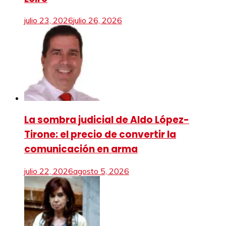
julio 23, 2026
julio 26, 2026
La sombra judicial de Aldo López-
Tirone: el precio de convertir la
comunicación en arma
julio 22, 2026
agosto 5, 2026