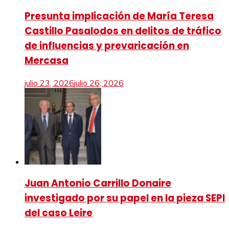
Presunta implicación de María Teresa
Castillo Pasalodos en delitos de tráfico
de influencias y prevaricación en
Mercasa
julio 23, 2026
julio 26, 2026
Juan Antonio Carrillo Donaire
investigado por su papel en la pieza SEPI
del caso Leire