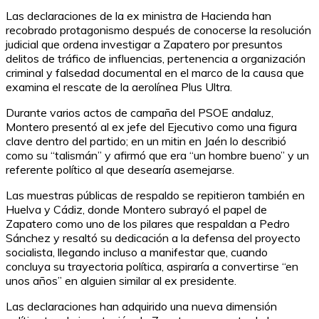
Las declaraciones de la ex ministra de Hacienda han
recobrado protagonismo después de conocerse la resolución
judicial que ordena investigar a Zapatero por presuntos
delitos de tráfico de influencias, pertenencia a organización
criminal y falsedad documental en el marco de la causa que
examina el rescate de la aerolínea Plus Ultra.
Durante varios actos de campaña del PSOE andaluz,
Montero presentó al ex jefe del Ejecutivo como una figura
clave dentro del partido; en un mitin en Jaén lo describió
como su “talismán” y afirmó que era “un hombre bueno” y un
referente político al que desearía asemejarse.
Las muestras públicas de respaldo se repitieron también en
Huelva y Cádiz, donde Montero subrayó el papel de
Zapatero como uno de los pilares que respaldan a Pedro
Sánchez y resaltó su dedicación a la defensa del proyecto
socialista, llegando incluso a manifestar que, cuando
concluya su trayectoria política, aspiraría a convertirse “en
unos años” en alguien similar al ex presidente.
Las declaraciones han adquirido una nueva dimensión