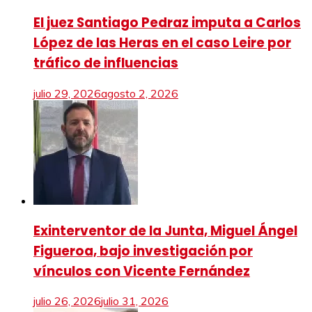
El juez Santiago Pedraz imputa a Carlos
López de las Heras en el caso Leire por
tráfico de influencias
julio 29, 2026
agosto 2, 2026
Exinterventor de la Junta, Miguel Ángel
Figueroa, bajo investigación por
vínculos con Vicente Fernández
julio 26, 2026
julio 31, 2026