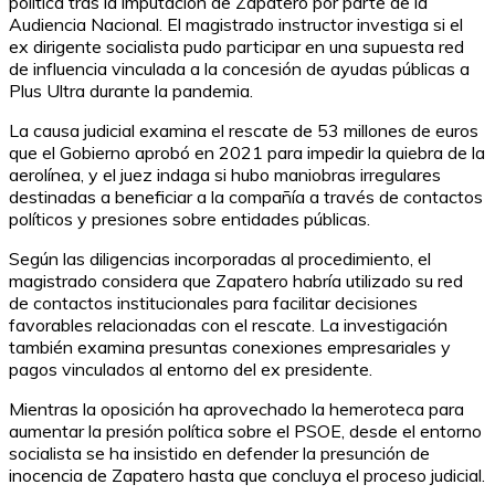
política tras la imputación de Zapatero por parte de la
Audiencia Nacional. El magistrado instructor investiga si el
ex dirigente socialista pudo participar en una supuesta red
de influencia vinculada a la concesión de ayudas públicas a
Plus Ultra durante la pandemia.
La causa judicial examina el rescate de 53 millones de euros
que el Gobierno aprobó en 2021 para impedir la quiebra de la
aerolínea, y el juez indaga si hubo maniobras irregulares
destinadas a beneficiar a la compañía a través de contactos
políticos y presiones sobre entidades públicas.
Según las diligencias incorporadas al procedimiento, el
magistrado considera que Zapatero habría utilizado su red
de contactos institucionales para facilitar decisiones
favorables relacionadas con el rescate. La investigación
también examina presuntas conexiones empresariales y
pagos vinculados al entorno del ex presidente.
Mientras la oposición ha aprovechado la hemeroteca para
aumentar la presión política sobre el PSOE, desde el entorno
socialista se ha insistido en defender la presunción de
inocencia de Zapatero hasta que concluya el proceso judicial.