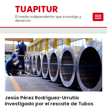
Saltar
TUAPITUR
al
contenido
El medio independiente que investiga y
denuncia
Jesús Pérez Rodríguez-Urrutia
investigado por el rescate de Tubos