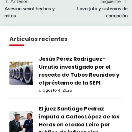
Navegación
Anterior:
Siguiente:
Asesino serial: hechos y
Lava Jato y sistemas de
de
mitos
corrupción
entradas
Artículos recientes
Jesús Pérez Rodríguez-
Urrutia investigado por el
rescate de Tubos Reunidos y
el préstamo de la SEPI
agosto 4, 2026
El juez Santiago Pedraz
imputa a Carlos López de las
Heras en el caso Leire por