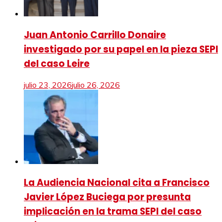
Juan Antonio Carrillo Donaire
investigado por su papel en la pieza SEPI
del caso Leire
julio 23, 2026
julio 26, 2026
La Audiencia Nacional cita a Francisco
Javier López Buciega por presunta
implicación en la trama SEPI del caso