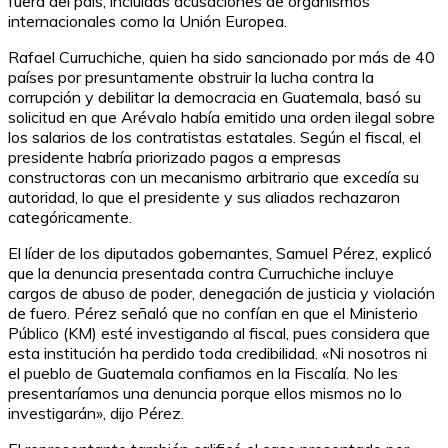
fuera del país, incluidas acusaciones de organismos
internacionales como la Unión Europea.
Rafael Curruchiche, quien ha sido sancionado por más de 40
países por presuntamente obstruir la lucha contra la
corrupción y debilitar la democracia en Guatemala, basó su
solicitud en que Arévalo había emitido una orden ilegal sobre
los salarios de los contratistas estatales. Según el fiscal, el
presidente habría priorizado pagos a empresas
constructoras con un mecanismo arbitrario que excedía su
autoridad, lo que el presidente y sus aliados rechazaron
categóricamente.
El líder de los diputados gobernantes, Samuel Pérez, explicó
que la denuncia presentada contra Curruchiche incluye
cargos de abuso de poder, denegación de justicia y violación
de fuero. Pérez señaló que no confían en que el Ministerio
Público (KM) esté investigando al fiscal, pues considera que
esta institución ha perdido toda credibilidad. «Ni nosotros ni
el pueblo de Guatemala confiamos en la Fiscalía. No les
presentaríamos una denuncia porque ellos mismos no lo
investigarán», dijo Pérez.