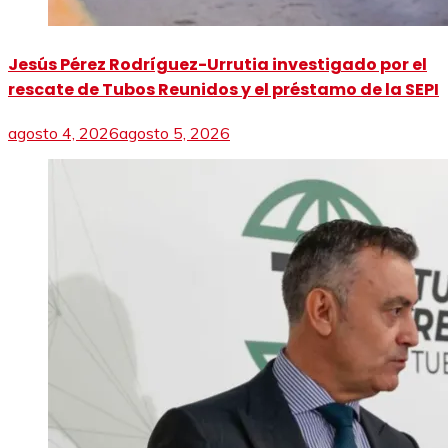
Jesús Pérez Rodríguez-Urrutia investigado por el
rescate de Tubos Reunidos y el préstamo de la SEPI
agosto 4, 2026
agosto 5, 2026