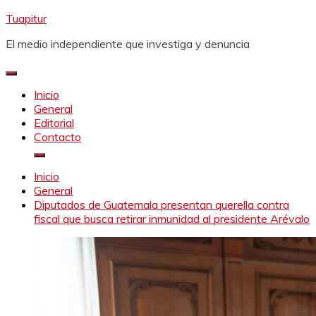
Saltar
Tuapitur
al
El medio independiente que investiga y denuncia
contenido
Inicio
General
Editorial
Contacto
Inicio
General
Diputados de Guatemala presentan querella contra
fiscal que busca retirar inmunidad al presidente Arévalo