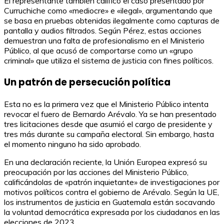
El representante también calificó el caso presentado por
Curruchiche como «mediocre» e «ilegal», argumentando que
se basa en pruebas obtenidas ilegalmente como capturas de
pantalla y audios filtrados. Según Pérez, estas acciones
demuestran una falta de profesionalismo en el Ministerio
Público, al que acusó de comportarse como un «grupo
criminal» que utiliza el sistema de justicia con fines políticos.
Un patrón de persecución política
Esta no es la primera vez que el Ministerio Público intenta
revocar el fuero de Bernardo Arévalo. Ya se han presentado
tres licitaciones desde que asumió el cargo de presidente y
tres más durante su campaña electoral. Sin embargo, hasta
el momento ninguno ha sido aprobado.
En una declaración reciente, la Unión Europea expresó su
preocupación por las acciones del Ministerio Público,
calificándolas de «patrón inquietante» de investigaciones por
motivos políticos contra el gobierno de Arévalo. Según la UE,
los instrumentos de justicia en Guatemala están socavando
la voluntad democrática expresada por los ciudadanos en las
elecciones de 2023.