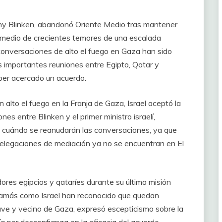
ny Blinken, abandonó Oriente Medio tras mantener
n medio de crecientes temores de una escalada
s conversaciones de alto el fuego en Gaza han sido
 importantes reuniones entre Egipto, Qatar y
er acercado un acuerdo.
alto el fuego en la Franja de Gaza, Israel aceptó la
s entre Blinken y el primer ministro israelí,
 cuándo se reanudarán las conversaciones, ya que
delegaciones de mediación ya no se encuentran en El
es egipcios y qataríes durante su última misión
 Hamás como Israel han reconocido que quedan
lave y vecino de Gaza, expresó escepticismo sobre la