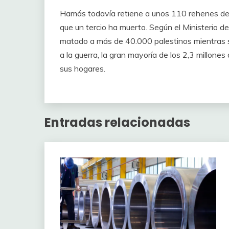
Hamás todavía retiene a unos 110 rehenes de l
que un tercio ha muerto. Según el Ministerio de
matado a más de 40.000 palestinos mientras se
a la guerra, la gran mayoría de los 2,3 millo
sus hogares.
Entradas relacionadas