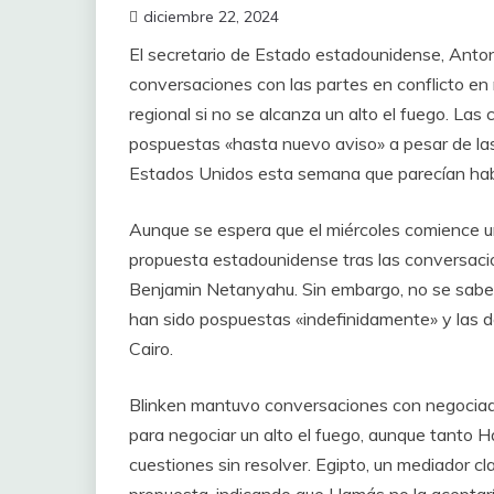
diciembre 22, 2024
El secretario de Estado estadounidense, Anto
conversaciones con las partes en conflicto e
regional si no se alcanza un alto el fuego. La
pospuestas «hasta nuevo aviso» a pesar de las
Estados Unidos esta semana que parecían hab
Aunque se espera que el miércoles comience un 
propuesta estadounidense tras las conversacione
Benjamin Netanyahu. Sin embargo, no se sabe
han sido pospuestas «indefinidamente» y las 
Cairo.
Blinken mantuvo conversaciones con negociador
para negociar un alto el fuego, aunque tanto
cuestiones sin resolver. Egipto, un mediador c