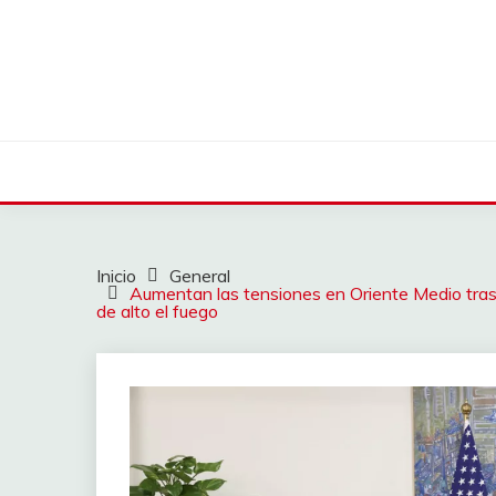
Saltar
al
contenido
Inicio
General
Aumentan las tensiones en Oriente Medio tras 
de alto el fuego