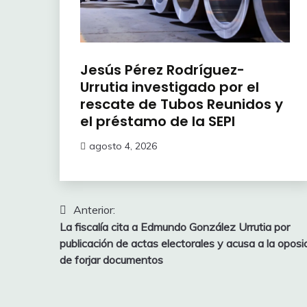
Jesús Pérez Rodríguez-
Urrutia investigado por el
rescate de Tubos Reunidos y
el préstamo de la SEPI
agosto 4, 2026
Navegación
Anterior:
La fiscalía cita a Edmundo González Urrutia por
de
publicación de actas electorales y acusa a la oposi
entradas
de forjar documentos