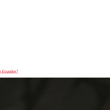
en Ecuador?