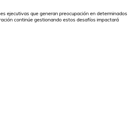
iones ejecutivas que generan preocupación en determinados
stración continúe gestionando estos desafíos impactará