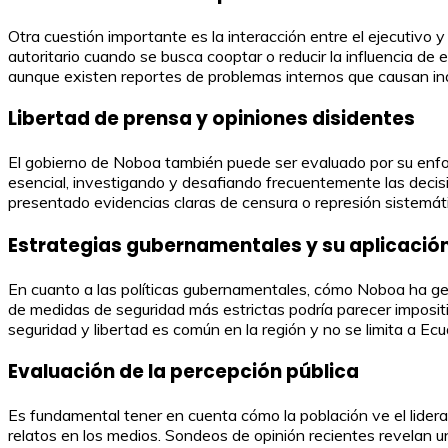
Otra cuestión importante es la interacción entre el ejecutivo y 
autoritario cuando se busca cooptar o reducir la influencia d
aunque existen reportes de problemas internos que causan in
Libertad de prensa y opiniones disidentes
El gobierno de Noboa también puede ser evaluado por su enfoqu
esencial, investigando y desafiando frecuentemente las decisi
presentado evidencias claras de censura o represión sistemát
Estrategias gubernamentales y su aplicació
En cuanto a las políticas gubernamentales, cómo Noboa ha ges
de medidas de seguridad más estrictas podría parecer imposit
seguridad y libertad es común en la región y no se limita a Ecu
Evaluación de la percepción pública
Es fundamental tener en cuenta cómo la población ve el lider
relatos en los medios. Sondeos de opinión recientes revelan 