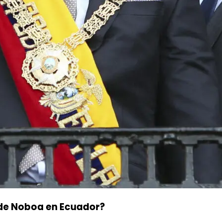
n de Noboa en Ecuador?