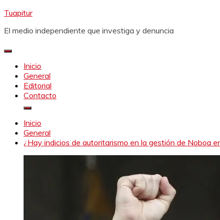
Saltar
Tuapitur
al
El medio independiente que investiga y denuncia
contenido
Inicio
General
Editorial
Contacto
Inicio
General
¿Hay indicios de autoritarismo en la gestión de Noboa 