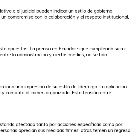
tivo o el judicial pueden indicar un estilo de gobierno
un compromiso con la colaboración y el respeto institucional,
ista opuestos. La prensa en Ecuador sigue cumpliendo su rol
ntre la administración y ciertos medios, no se han
iona una impresión de su estilo de liderazgo. La aplicación
d y combate al crimen organizado. Esta tensión entre
 estando afectada tanto por acciones específicas como por
 personas aprecian sus medidas firmes, otras temen un regreso