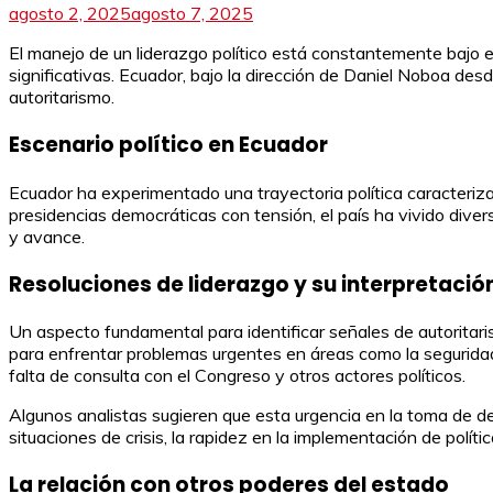
agosto 2, 2025
agosto 7, 2025
El manejo de un liderazgo político está constantemente bajo e
significativas. Ecuador, bajo la dirección de Daniel Noboa des
autoritarismo.
Escenario político en Ecuador
Ecuador ha experimentado una trayectoria política caracterizad
presidencias democráticas con tensión, el país ha vivido dive
y avance.
Resoluciones de liderazgo y su interpretació
Un aspecto fundamental para identificar señales de autoritar
para enfrentar problemas urgentes en áreas como la seguridad 
falta de consulta con el Congreso y otros actores políticos.
Algunos analistas sugieren que esta urgencia en la toma de 
situaciones de crisis, la rapidez en la implementación de polít
La relación con otros poderes del estado