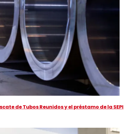
scate de Tubos Reunidos y el préstamo de la SEPI