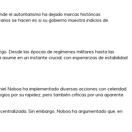
nde el autoritarismo ha dejado marcas históricas
varios se hacen es si su gobierno muestra indicios de
razgo. Desde las épocas de regímenes militares hasta las
a asume en un instante crucial, con esperanzas de estabilidad
Daniel Noboa ha implementado diversas acciones con celeridad
gios por su rapidez, pero también críticas por una aparente
s centralizada. Sin embargo, Noboa ha argumentado que, en