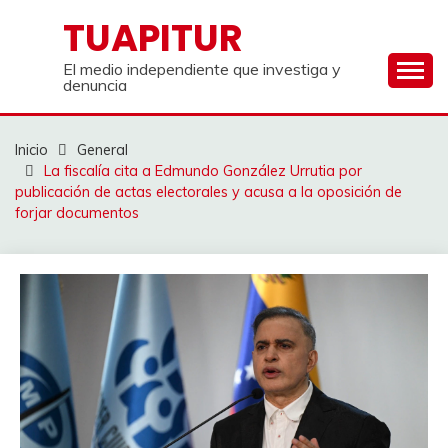
Saltar
TUAPITUR
al
contenido
El medio independiente que investiga y
denuncia
Inicio
General
La fiscalía cita a Edmundo González Urrutia por
publicación de actas electorales y acusa a la oposición de
forjar documentos