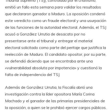
Tribunal Supremo (TSJ), controlado por el chavismo,
emitió un fallo esta semana para validar los resultados
que declararon ganador a Maduro. La oposición condenó
este veredicto como un fraude electoral y una usurpación
de las funciones de la autoridad electoral. Además, el TSJ
acusó a González Urrutia de desacato por no
presentarse ante el tribunal y entregar el material
electoral solicitado como parte del peritaje que justifica la
reelección de Maduro. El candidato opositor, por su parte,
se defendió diciendo que se encontraba ante una
«vulnerabilidad absoluta por impotencia» y cuestionó la
falta de independencia del TSJ.
Además de González Urrutia, la Fiscalía abrió una
investigación contra la líder opositora María Corina
Machado y el ganador de las primarias presidenciales de
la oposición, a quien se le prohibió ejercer cargos públicos.