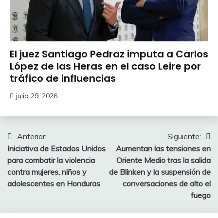
El juez Santiago Pedraz imputa a Carlos
López de las Heras en el caso Leire por
tráfico de influencias
julio 29, 2026
Navegación
Anterior:
Siguiente:
Iniciativa de Estados Unidos
Aumentan las tensiones en
de
para combatir la violencia
Oriente Medio tras la salida
entradas
contra mujeres, niños y
de Blinken y la suspensión de
adolescentes en Honduras
conversaciones de alto el
fuego