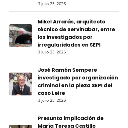
julio 23, 2026
Mikel Arrarás, arquitecto
técnico de Servinabar, entre
los investigados por
irregularidades en SEPI
julio 23, 2026
José Ramón Sempere
investigado por organización
criminal en la pieza SEPI del
caso Leire
julio 23, 2026
Presunta implicación de
María Teresa Castillo