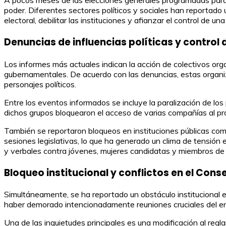
A pocos meses de las elecciones generales programadas para e
poder. Diferentes sectores políticos y sociales han reportado 
electoral, debilitar las instituciones y afianzar el control de un
Denuncias de influencias políticas y control
Los informes más actuales indican la acción de colectivos org
gubernamentales. De acuerdo con las denuncias, estas organiza
personajes políticos.
Entre los eventos informados se incluye la paralización de lo
dichos grupos bloquearon el acceso de varias compañías al pr
También se reportaron bloqueos en instituciones públicas com
sesiones legislativas, lo que ha generado un clima de tensión 
y verbales contra jóvenes, mujeres candidatas y miembros de 
Bloqueo institucional y conflictos en el Cons
Simultáneamente, se ha reportado un obstáculo institucional 
haber demorado intencionadamente reuniones cruciales del ent
Una de las inquietudes principales es una modificación al regla