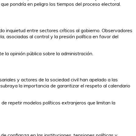
 que pondría en peligro los tiempos del proceso electoral.
do inquietud entre sectores críticos al gobierno. Observadores
 asociadas al control y la presión política en favor del
 la opinión pública sobre la administración.
ariales y actores de la sociedad civil han apelado a las
subraya la importancia de garantizar el respeto al calendario
 repetir modelos políticos extranjeros que limitan la
de confianza en las instituciones, tensiones políticas y