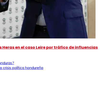
 Heras en el caso Leire por tráfico de influencias
onduras?
 crisis política hondureña