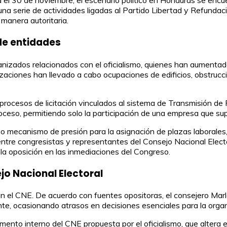
l 30 de noviembre, el escenario político en Honduras se encuen
una serie de actividades ligadas al Partido Libertad y Refundaci
a manera autoritaria.
 de entidades
anizados relacionados con el oficialismo, quienes han aumentad
ciones han llevado a cabo ocupaciones de edificios, obstruccio
s procesos de licitación vinculados al sistema de Transmisión d
oceso, permitiendo solo la participación de una empresa que su
o mecanismo de presión para la asignación de plazas laborales,
entre congresistas y representantes del Consejo Nacional Electo
la oposición en las inmediaciones del Congreso.
ejo Nacional Electoral
en el CNE. De acuerdo con fuentes opositoras, el consejero Mar
e, ocasionando atrasos en decisiones esenciales para la organ
mento interno del CNE propuesta por el oficialismo, que altera e