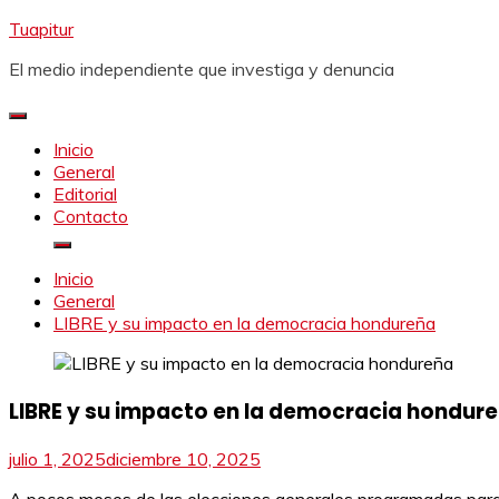
Saltar
Tuapitur
al
El medio independiente que investiga y denuncia
contenido
Inicio
General
Editorial
Contacto
Inicio
General
LIBRE y su impacto en la democracia hondureña
LIBRE y su impacto en la democracia hondur
julio 1, 2025
diciembre 10, 2025