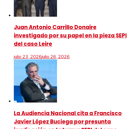
Juan Antonio Carrillo Donaire
investigado por su papel en la pieza SEPI
del caso Leire
julio 23, 2026
julio 26, 2026
La Audiencia Nacional cita a Francisco
Javier López Buciega por presunta