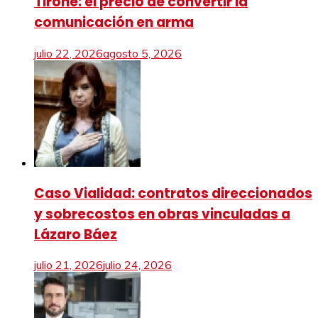
Tirone: el precio de convertir la
comunicación en arma
julio 22, 2026
agosto 5, 2026
Caso Vialidad: contratos direccionados
y sobrecostos en obras vinculadas a
Lázaro Báez
julio 21, 2026
julio 24, 2026