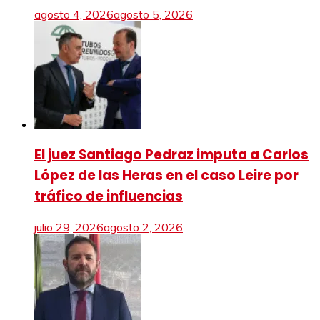
agosto 4, 2026
agosto 5, 2026
El juez Santiago Pedraz imputa a Carlos
López de las Heras en el caso Leire por
tráfico de influencias
julio 29, 2026
agosto 2, 2026