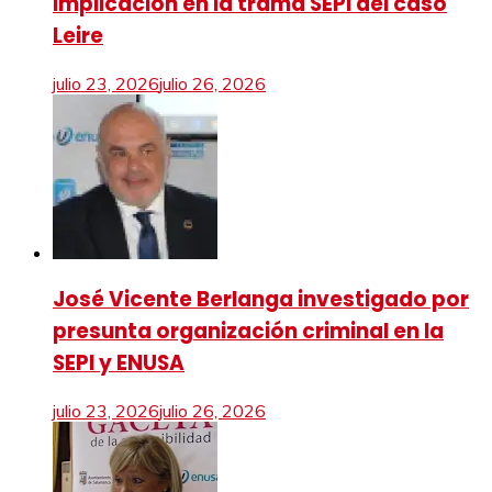
implicación en la trama SEPI del caso
Leire
julio 23, 2026
julio 26, 2026
José Vicente Berlanga investigado por
presunta organización criminal en la
SEPI y ENUSA
julio 23, 2026
julio 26, 2026