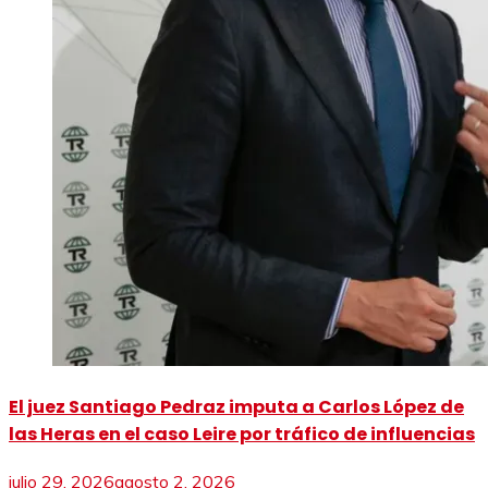
El juez Santiago Pedraz imputa a Carlos López de
las Heras en el caso Leire por tráfico de influencias
julio 29, 2026
agosto 2, 2026