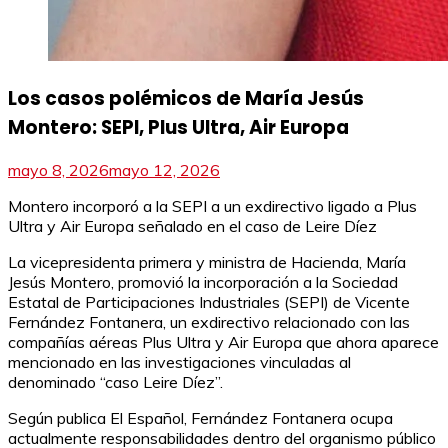
Los casos polémicos de María Jesús
Montero: SEPI, Plus Ultra, Air Europa
mayo 8, 2026
mayo 12, 2026
Montero incorporó a la SEPI a un exdirectivo ligado a Plus
Ultra y Air Europa señalado en el caso de Leire Díez
La vicepresidenta primera y ministra de Hacienda, María
Jesús Montero, promovió la incorporación a la Sociedad
Estatal de Participaciones Industriales (SEPI) de Vicente
Fernández Fontanera, un exdirectivo relacionado con las
compañías aéreas Plus Ultra y Air Europa que ahora aparece
mencionado en las investigaciones vinculadas al
denominado “caso Leire Díez”.
Según publica El Español, Fernández Fontanera ocupa
actualmente responsabilidades dentro del organismo público