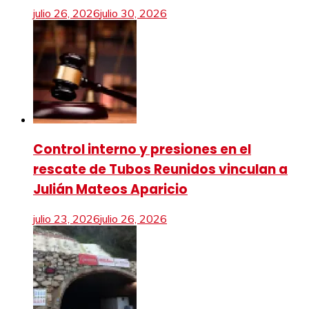
julio 26, 2026
julio 30, 2026
Control interno y presiones en el
rescate de Tubos Reunidos vinculan a
Julián Mateos Aparicio
julio 23, 2026
julio 26, 2026