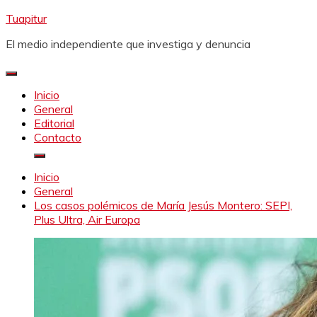
Saltar
Tuapitur
al
El medio independiente que investiga y denuncia
contenido
Inicio
General
Editorial
Contacto
Inicio
General
Los casos polémicos de María Jesús Montero: SEPI,
Plus Ultra, Air Europa