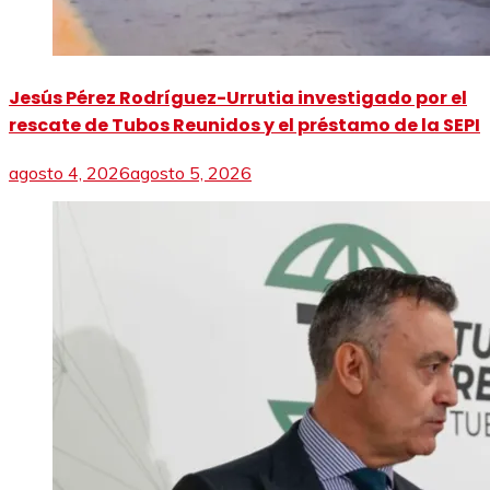
Jesús Pérez Rodríguez-Urrutia investigado por el
rescate de Tubos Reunidos y el préstamo de la SEPI
agosto 4, 2026
agosto 5, 2026