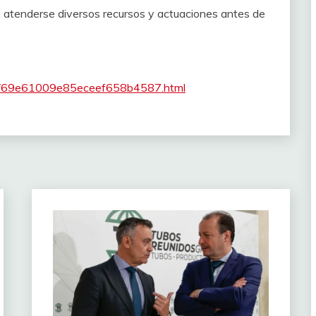
en atenderse diversos recursos y actuaciones antes de
0/69e61009e85eceef658b4587.html