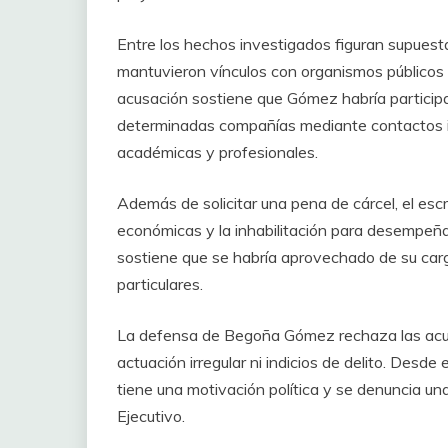
Entre los hechos investigados figuran supues
mantuvieron vínculos con organismos públicos 
acusación sostiene que Gómez habría particip
determinadas compañías mediante contactos i
académicas y profesionales.
Además de solicitar una pena de cárcel, el esc
económicas y la inhabilitación para desempeñar
sostiene que se habría aprovechado de su cargo
particulares.
La defensa de Begoña Gómez rechaza las acu
actuación irregular ni indicios de delito. Desde
tiene una motivación política y se denuncia un
Ejecutivo.