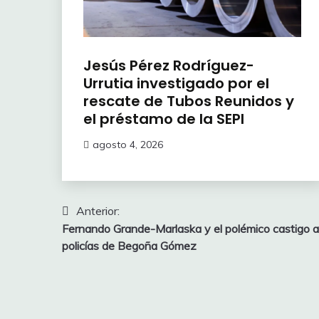
Jesús Pérez Rodríguez-
Urrutia investigado por el
rescate de Tubos Reunidos y
el préstamo de la SEPI
agosto 4, 2026
Navegación
Anterior:
Fernando Grande-Marlaska y el polémico castigo a
de
policías de Begoña Gómez
entradas