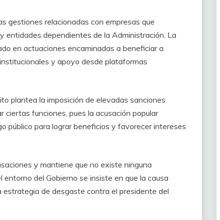
tas gestiones relacionadas con empresas que
y entidades dependientes de la Administración. La
ado en actuaciones encaminadas a beneficiar a
nstitucionales y apoyo desde plataformas
rito plantea la imposición de elevadas sanciones
 ciertas funciones, pues la acusación popular
 público para lograr beneficios y favorecer intereses
saciones y mantiene que no existe ninguna
 el entorno del Gobierno se insiste en que la causa
a estrategia de desgaste contra el presidente del