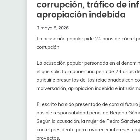
corrupción, tráfico de in
apropiación indebida
mayo 8, 2026
La acusación popular pide 24 años de cárcel 
corrupción
La acusación popular personada en el denomi
el que solicita imponer una pena de 24 años de 
atribuirle presuntos delitos relacionados con co
malversación, apropiación indebida e intrusismo
El escrito ha sido presentado de cara al futuro
posible responsabilidad penal de Begoña Gómez
Según la acusación, la mujer de Pedro Sánchez h
con el presidente para favorecer intereses em
proyectos.