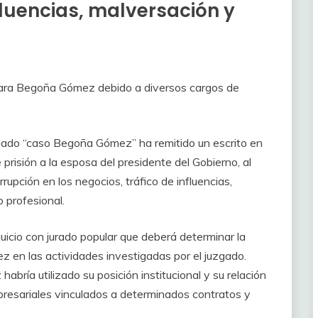
fluencias, malversación y
para Begoña Gómez debido a diversos cargos de
nado “caso Begoña Gómez” ha remitido un escrito en
prisión a la esposa del presidente del Gobierno, al
rrupción en los negocios, tráfico de influencias,
 profesional.
 juicio con jurado popular que deberá determinar la
 en las actividades investigadas por el juzgado.
abría utilizado su posición institucional y su relación
presariales vinculados a determinados contratos y